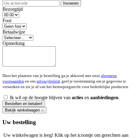
Invoeren
Bezorgtijd
Fooi
Betaalwijze
Opmerking
Door het plaatsen van je bestelling ga je akkoord met onze
algemene
voorwaarden
en ons
privacybeleid
, geef je toestemming om je gegevens te
verwerken en zie je af van het herroepingsrecht voor bederfelijke producten.
Ik wil op de hoogte blijven van
acties
en
aanbiedingen
.
Bestellen en betalen!
Bekijk winkelwagen
Uw bestelling
Uw winkelwagen is leeg! Klik op het icoontje om gerechten aan